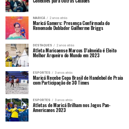
Conexões para Outras Cidades
MARICÁ
2 anos atrás
Maricá Gamers: Presença Confirmada do
Renomado Dublador Guilherme Briggs
DESTAQUES
2 anos atrás
Atleta Maricaense Marcus D’almeida é Eleito
Melhor Arqueiro do Mundo em 2023
ESPORTES
3 anos atrás
Maricá Recebe Copa Brasil de Handebol de Praia
com Participação de 30 Times
ESPORTES
3 anos atrás
Atletas de Maricá Brilham nos Jogos Pan-
Americanos 2023