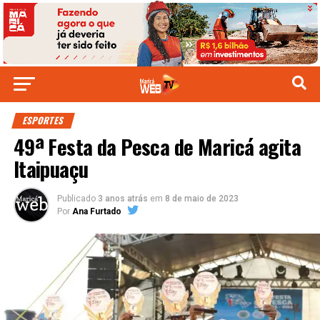
ESPORTES
49ª Festa da Pesca de Maricá agita
Itaipuaçu
Publicado
3 anos atrás
em
8 de maio de 2023
Por
Ana Furtado