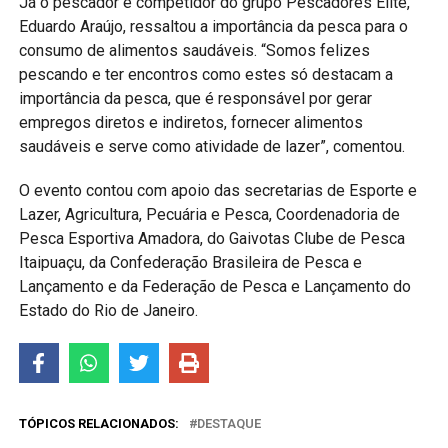
Já o pescador e competidor do grupo Pescadores Elite,
Eduardo Araújo, ressaltou a importância da pesca para o
consumo de alimentos saudáveis. “Somos felizes
pescando e ter encontros como estes só destacam a
importância da pesca, que é responsável por gerar
empregos diretos e indiretos, fornecer alimentos
saudáveis e serve como atividade de lazer”, comentou.
O evento contou com apoio das secretarias de Esporte e
Lazer, Agricultura, Pecuária e Pesca, Coordenadoria de
Pesca Esportiva Amadora, do Gaivotas Clube de Pesca
Itaipuaçu, da Confederação Brasileira de Pesca e
Lançamento e da Federação de Pesca e Lançamento do
Estado do Rio de Janeiro.
TÓPICOS RELACIONADOS:
DESTAQUE