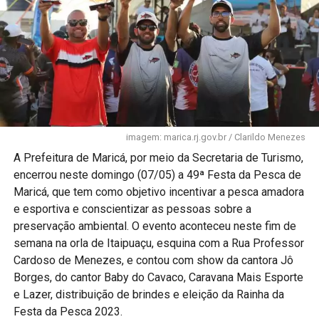
imagem: marica.rj.gov.br / Clarildo Menezes
A Prefeitura de Maricá, por meio da Secretaria de Turismo,
encerrou neste domingo (07/05) a 49ª Festa da Pesca de
Maricá, que tem como objetivo incentivar a pesca amadora
e esportiva e conscientizar as pessoas sobre a
preservação ambiental. O evento aconteceu neste fim de
semana na orla de Itaipuaçu, esquina com a Rua Professor
Cardoso de Menezes, e contou com show da cantora Jô
Borges, do cantor Baby do Cavaco, Caravana Mais Esporte
e Lazer, distribuição de brindes e eleição da Rainha da
Festa da Pesca 2023.