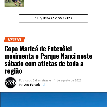
CLIQUE PARA COMENTAR
ESPORTES
Copa Maricá de Futevôlei
movimenta o Parque Nanci neste
sábado com atletas de toda a
região
Publicado
5 dias atrás
em
1 de agosto de 2026
Por
Ana Furtado