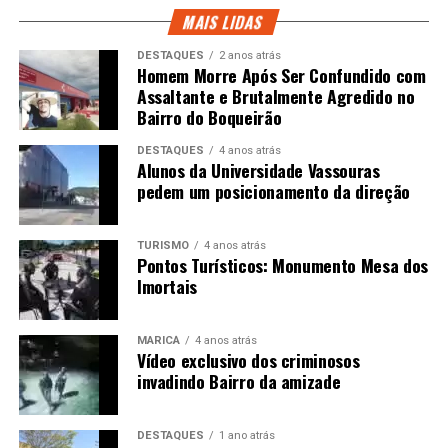
MAIS LIDAS
DESTAQUES
2 anos atrás
Homem Morre Após Ser Confundido com
Assaltante e Brutalmente Agredido no
Bairro do Boqueirão
DESTAQUES
4 anos atrás
Alunos da Universidade Vassouras
pedem um posicionamento da direção
TURISMO
4 anos atrás
Pontos Turísticos: Monumento Mesa dos
Imortais
MARICÁ
4 anos atrás
Vídeo exclusivo dos criminosos
invadindo Bairro da amizade
DESTAQUES
1 ano atrás