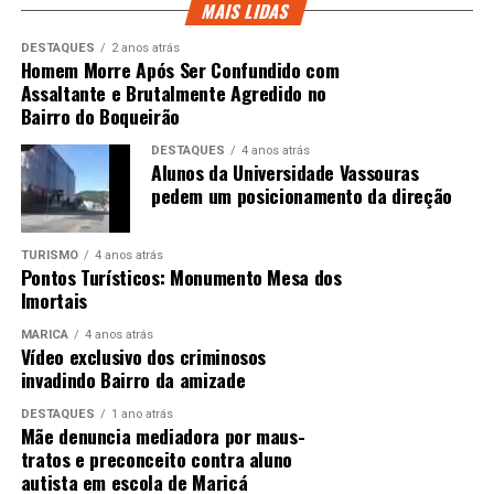
MAIS LIDAS
DESTAQUES
2 anos atrás
Homem Morre Após Ser Confundido com
Assaltante e Brutalmente Agredido no
Bairro do Boqueirão
DESTAQUES
4 anos atrás
Alunos da Universidade Vassouras
pedem um posicionamento da direção
TURISMO
4 anos atrás
Pontos Turísticos: Monumento Mesa dos
Imortais
MARICÁ
4 anos atrás
Vídeo exclusivo dos criminosos
invadindo Bairro da amizade
DESTAQUES
1 ano atrás
Mãe denuncia mediadora por maus-
tratos e preconceito contra aluno
autista em escola de Maricá