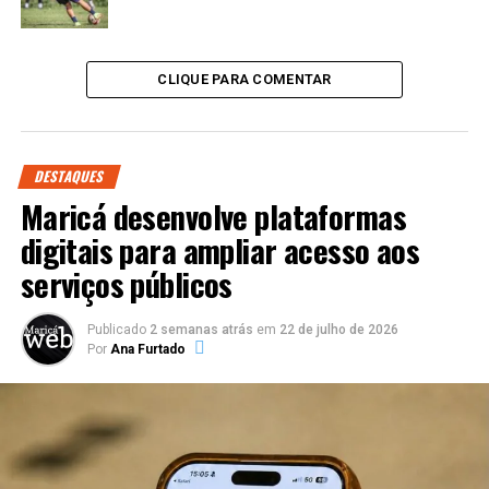
CLIQUE PARA COMENTAR
DESTAQUES
Maricá desenvolve plataformas
digitais para ampliar acesso aos
serviços públicos
Publicado
2 semanas atrás
em
22 de julho de 2026
Por
Ana Furtado