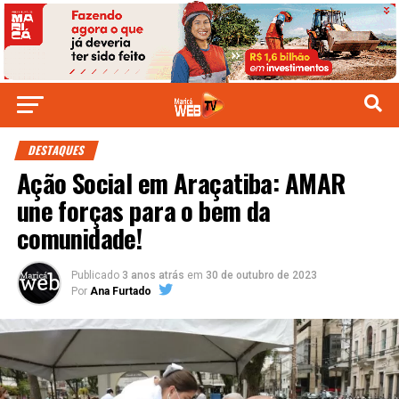
DESTAQUES
Ação Social em Araçatiba: AMAR
une forças para o bem da
comunidade!
Publicado
3 anos atrás
em
30 de outubro de 2023
Por
Ana Furtado