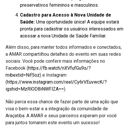
preservativos femininos e masculinos.
Cadastro para Acesso à Nova Unidade de
Saúde:
Uma oportunidade única! A equipe estará
pronta para cadastrar os usuários interessados em
acessar a nova Unidade de Saúde Familiar.
Além disso, para manter todos informados e conectados,
a AMAR compartilhou detalhes do evento em suas redes
sociais. Você pode conferir mais informações no
Facebook (
https://fb.watch/nXVfufGu9s/?
mibextid=Nif5oz
) e Instagram
(
https://www.instagram.com/reel/Cy6rVEuvwcK/?
igshid=MzRlODBiNWFlZA==
).
Não perca essa chance de fazer parte de uma ação que
visa o bem-estar e a integração da comunidade de
Araçatiba. A AMAR e seus parceiros esperam por você
para juntos tornarem este evento um sucesso!