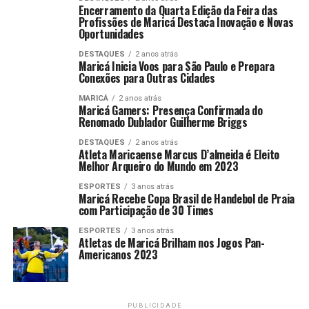
Encerramento da Quarta Edição da Feira das
Profissões de Maricá Destaca Inovação e Novas
Oportunidades
DESTAQUES
2 anos atrás
Maricá Inicia Voos para São Paulo e Prepara
Conexões para Outras Cidades
MARICÁ
2 anos atrás
Maricá Gamers: Presença Confirmada do
Renomado Dublador Guilherme Briggs
DESTAQUES
2 anos atrás
Atleta Maricaense Marcus D’almeida é Eleito
Melhor Arqueiro do Mundo em 2023
ESPORTES
3 anos atrás
Maricá Recebe Copa Brasil de Handebol de Praia
com Participação de 30 Times
ESPORTES
3 anos atrás
Atletas de Maricá Brilham nos Jogos Pan-
Americanos 2023
PUBLICIDADE