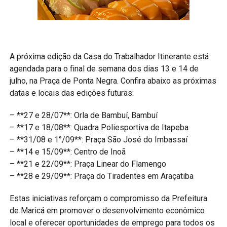
A próxima edição da Casa do Trabalhador Itinerante está
agendada para o final de semana dos dias 13 e 14 de
julho, na Praça de Ponta Negra. Confira abaixo as próximas
datas e locais das edições futuras:
– **27 e 28/07**: Orla de Bambuí, Bambuí
– **17 e 18/08**: Quadra Poliesportiva de Itapeba
– **31/08 e 1°/09**: Praça São José do Imbassaí
– **14 e 15/09**: Centro de Inoã
– **21 e 22/09**: Praça Linear do Flamengo
– **28 e 29/09**: Praça do Tiradentes em Araçatiba
Estas iniciativas reforçam o compromisso da Prefeitura
de Maricá em promover o desenvolvimento econômico
local e oferecer oportunidades de emprego para todos os