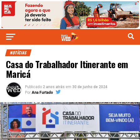
NOTÍCIAS
Casa do Trabalhador Itinerante em
Maricá
Publicado
2 anos atrás
em
30 de junho de 2024
Por
Ana Furtado