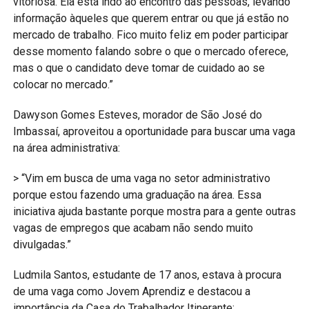
vitoriosa. Ela está indo ao encontro das pessoas, levando
informação àqueles que querem entrar ou que já estão no
mercado de trabalho. Fico muito feliz em poder participar
desse momento falando sobre o que o mercado oferece,
mas o que o candidato deve tomar de cuidado ao se
colocar no mercado.”
Dawyson Gomes Esteves, morador de São José do
Imbassaí, aproveitou a oportunidade para buscar uma vaga
na área administrativa:
> “Vim em busca de uma vaga no setor administrativo
porque estou fazendo uma graduação na área. Essa
iniciativa ajuda bastante porque mostra para a gente outras
vagas de empregos que acabam não sendo muito
divulgadas.”
Ludmila Santos, estudante de 17 anos, estava à procura
de uma vaga como Jovem Aprendiz e destacou a
importância da Casa do Trabalhador Itinerante: