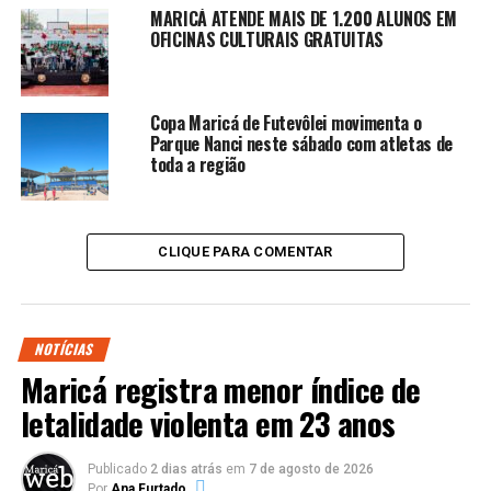
MARICÁ ATENDE MAIS DE 1.200 ALUNOS EM
OFICINAS CULTURAIS GRATUITAS
Copa Maricá de Futevôlei movimenta o
Parque Nanci neste sábado com atletas de
toda a região
CLIQUE PARA COMENTAR
NOTÍCIAS
Maricá registra menor índice de
letalidade violenta em 23 anos
Publicado
2 dias atrás
em
7 de agosto de 2026
Por
Ana Furtado