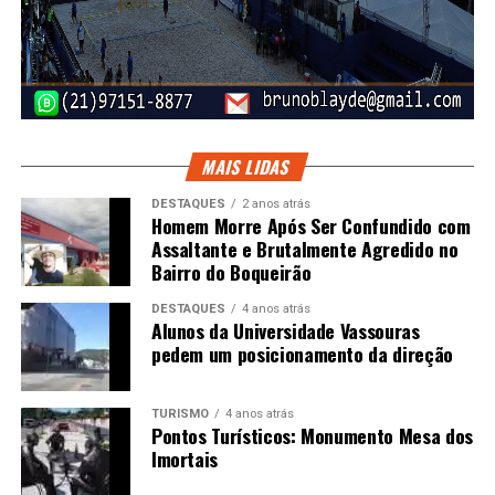
MAIS LIDAS
DESTAQUES
2 anos atrás
Homem Morre Após Ser Confundido com
Assaltante e Brutalmente Agredido no
Bairro do Boqueirão
DESTAQUES
4 anos atrás
Alunos da Universidade Vassouras
pedem um posicionamento da direção
TURISMO
4 anos atrás
Pontos Turísticos: Monumento Mesa dos
Imortais