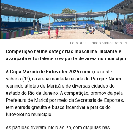
Foto: Ana Furtado Marica Web TV
Competição reúne categorias masculina iniciante e
avançada e fortalece o esporte de areia no município.
A
Copa Maricá de Futevôlei 2026
começou neste
sábado (1º), na arena montada na orla do
Parque Nanci
,
reunindo atletas de Maricá e de diversas cidades do
estado do Rio de Janeiro. A competição, promovida pela
Prefeitura de Maricá por meio da Secretaria de Esportes,
tem entrada gratuita e busca incentivar a prática do
futevôlei no município.
As partidas tiveram início às
7h
, com disputas nas