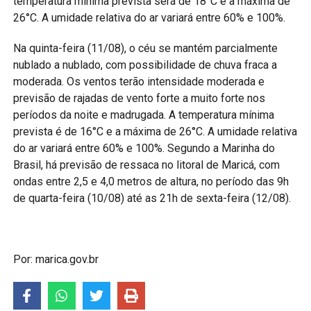
temperatura mínima prevista será de 18°C e a máxima de
26°C. A umidade relativa do ar variará entre 60% e 100%.
Na quinta-feira (11/08), o céu se mantém parcialmente
nublado a nublado, com possibilidade de chuva fraca a
moderada. Os ventos terão intensidade moderada e
previsão de rajadas de vento forte a muito forte nos
períodos da noite e madrugada. A temperatura mínima
prevista é de 16°C e a máxima de 26°C. A umidade relativa
do ar variará entre 60% e 100%. Segundo a Marinha do
Brasil, há previsão de ressaca no litoral de Maricá, com
ondas entre 2,5 e 4,0 metros de altura, no período das 9h
de quarta-feira (10/08) até as 21h de sexta-feira (12/08).
Por: marica.gov.br