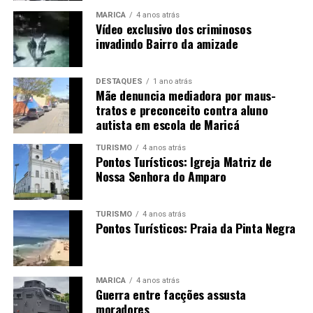
MARICÁ
4 anos atrás
Vídeo exclusivo dos criminosos
invadindo Bairro da amizade
DESTAQUES
1 ano atrás
Mãe denuncia mediadora por maus-
tratos e preconceito contra aluno
autista em escola de Maricá
TURISMO
4 anos atrás
Pontos Turísticos: Igreja Matriz de
Nossa Senhora do Amparo
TURISMO
4 anos atrás
Pontos Turísticos: Praia da Pinta Negra
MARICÁ
4 anos atrás
Guerra entre facções assusta
moradores