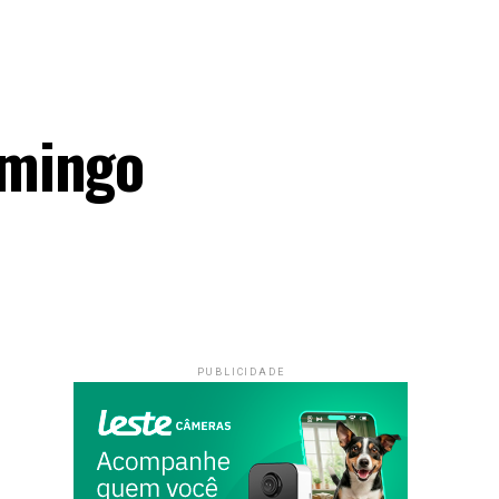
omingo
PUBLICIDADE