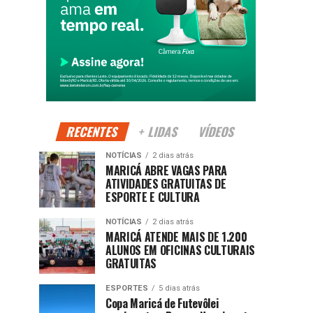
RECENTES
+ LIDAS
VÍDEOS
NOTÍCIAS
2 dias atrás
MARICÁ ABRE VAGAS PARA
ATIVIDADES GRATUITAS DE
ESPORTE E CULTURA
NOTÍCIAS
2 dias atrás
MARICÁ ATENDE MAIS DE 1.200
ALUNOS EM OFICINAS CULTURAIS
GRATUITAS
ESPORTES
5 dias atrás
Copa Maricá de Futevôlei