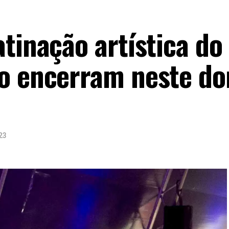
tinação artística do
lo encerram neste d
23