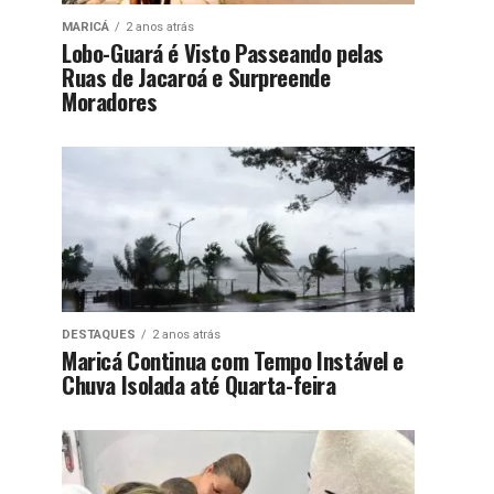
MARICÁ
2 anos atrás
Lobo-Guará é Visto Passeando pelas
Ruas de Jacaroá e Surpreende
Moradores
DESTAQUES
2 anos atrás
Maricá Continua com Tempo Instável e
Chuva Isolada até Quarta-feira