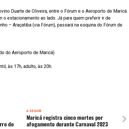
vino Duarte de Oliveira, entre o Fórum e o Aeroporto de Maricá.
m o estacionamento ao lado. Já para quem preferir ir de
hinho – Araçatiba (via Fórum), passará na esquina do Fórum de
ado do Aeroporto de Maricá)
l, às 17h, adulto, às 20h.
A SEGUIR
Maricá registra cinco mortes por
rro do
afogamento durante Carnaval 2023