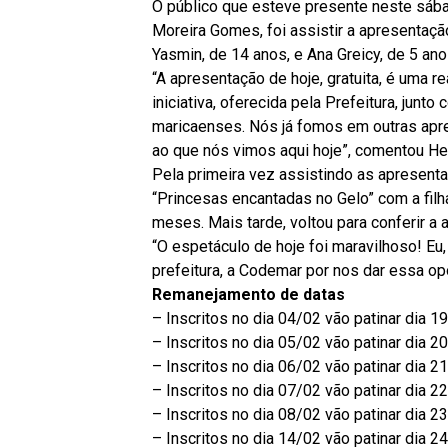
O público que esteve presente neste sábad
Moreira Gomes, foi assistir a apresentação
Yasmin, de 14 anos, e Ana Greicy, de 5 ano
“A apresentação de hoje, gratuita, é uma 
iniciativa, oferecida pela Prefeitura, jun
maricaenses. Nós já fomos em outras apr
ao que nós vimos aqui hoje”, comentou Hei
Pela primeira vez assistindo as apresenta
“Princesas encantadas no Gelo” com a filha,
meses. Mais tarde, voltou para conferir a
“O espetáculo de hoje foi maravilhoso! Eu
prefeitura, a Codemar por nos dar essa op
Remanejamento de datas
– Inscritos no dia 04/02 vão patinar dia 1
– Inscritos no dia 05/02 vão patinar dia 2
– Inscritos no dia 06/02 vão patinar dia 2
– Inscritos no dia 07/02 vão patinar dia 2
– Inscritos no dia 08/02 vão patinar dia 2
– Inscritos no dia 14/02 vão patinar dia 2