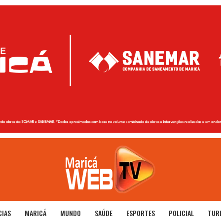
CIAS
MARICÁ
MUNDO
SAÚDE
ESPORTES
POLICIAL
TUR