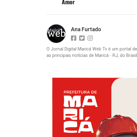
Amor
Ana Furtado
O Jornal Digital Maricá Web Tv é um portal d
as principais notícias de Maricá - RJ, do Bras