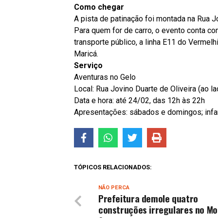
Como chegar
A pista de patinação foi montada na Rua Jo
Para quem for de carro, o evento conta co
transporte público, a linha E11 do Vermel
Maricá.
Serviço
Aventuras no Gelo
Local: Rua Jovino Duarte de Oliveira (ao l
Data e hora: até 24/02, das 12h às 22h
Apresentações: sábados e domingos; infanti
TÓPICOS RELACIONADOS:
NÃO PERCA
Prefeitura demole quatro
construções irregulares no Mo