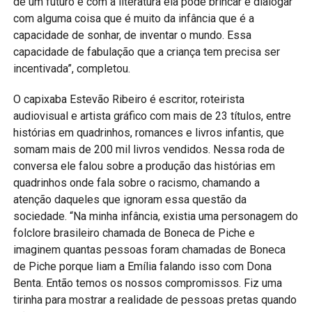
de um futuro e com a literatura ela pode brincar e dialogar
com alguma coisa que é muito da infância que é a
capacidade de sonhar, de inventar o mundo. Essa
capacidade de fabulação que a criança tem precisa ser
incentivada”, completou.
O capixaba Estevão Ribeiro é escritor, roteirista
audiovisual e artista gráfico com mais de 23 títulos, entre
histórias em quadrinhos, romances e livros infantis, que
somam mais de 200 mil livros vendidos. Nessa roda de
conversa ele falou sobre a produção das histórias em
quadrinhos onde fala sobre o racismo, chamando a
atenção daqueles que ignoram essa questão da
sociedade. “Na minha infância, existia uma personagem do
folclore brasileiro chamada de Boneca de Piche e
imaginem quantas pessoas foram chamadas de Boneca
de Piche porque liam a Emília falando isso com Dona
Benta. Então temos os nossos compromissos. Fiz uma
tirinha para mostrar a realidade de pessoas pretas quando