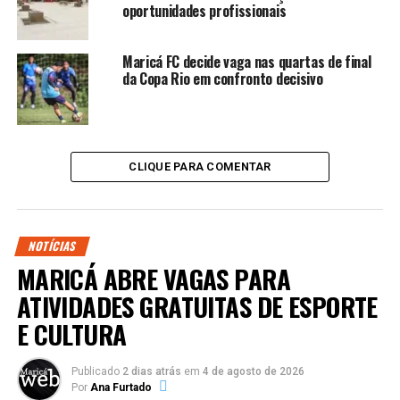
oportunidades profissionais
Maricá FC decide vaga nas quartas de final
da Copa Rio em confronto decisivo
CLIQUE PARA COMENTAR
NOTÍCIAS
MARICÁ ABRE VAGAS PARA
ATIVIDADES GRATUITAS DE ESPORTE
E CULTURA
Publicado
2 dias atrás
em
4 de agosto de 2026
Por
Ana Furtado