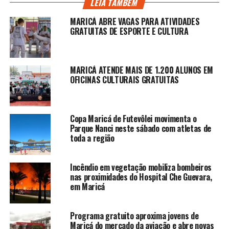
LEIA TAMBÉM
MARICÁ ABRE VAGAS PARA ATIVIDADES
GRATUITAS DE ESPORTE E CULTURA
MARICÁ ATENDE MAIS DE 1.200 ALUNOS EM
OFICINAS CULTURAIS GRATUITAS
Copa Maricá de Futevôlei movimenta o
Parque Nanci neste sábado com atletas de
toda a região
Incêndio em vegetação mobiliza bombeiros
nas proximidades do Hospital Che Guevara,
em Maricá
Programa gratuito aproxima jovens de
Maricá do mercado da aviação e abre novas