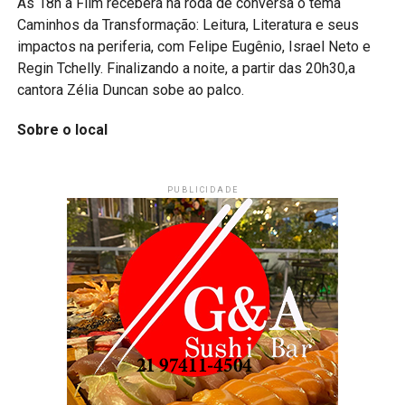
Às 18h a Flim receberá na roda de conversa o tema
Caminhos da Transformação: Leitura, Literatura e seus
impactos na periferia, com Felipe Eugênio, Israel Neto e
Regin Tchelly. Finalizando a noite, a partir das 20h30,a
cantora Zélia Duncan sobe ao palco.
Sobre o local
PUBLICIDADE