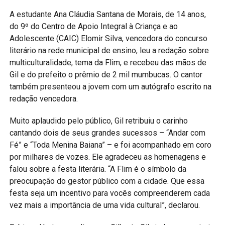
A estudante Ana Cláudia Santana de Morais, de 14 anos,
do 9º do Centro de Apoio Integral à Criança e ao
Adolescente (CAIC) Elomir Silva, vencedora do concurso
literário na rede municipal de ensino, leu a redação sobre
multiculturalidade, tema da Flim, e recebeu das mãos de
Gil e do prefeito o prêmio de 2 mil mumbucas. O cantor
também presenteou a jovem com um autógrafo escrito na
redação vencedora.
Muito aplaudido pelo público, Gil retribuiu o carinho
cantando dois de seus grandes sucessos – “Andar com
Fé” e “Toda Menina Baiana” – e foi acompanhado em coro
por milhares de vozes. Ele agradeceu as homenagens e
falou sobre a festa literária. “A Flim é o símbolo da
preocupação do gestor público com a cidade. Que essa
festa seja um incentivo para vocês compreenderem cada
vez mais a importância de uma vida cultural”, declarou.