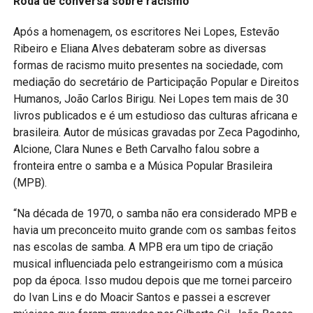
Roda de conversa sobre racismo
Após a homenagem, os escritores Nei Lopes, Estevão
Ribeiro e Eliana Alves debateram sobre as diversas
formas de racismo muito presentes na sociedade, com
mediação do secretário de Participação Popular e Direitos
Humanos, João Carlos Birigu. Nei Lopes tem mais de 30
livros publicados e é um estudioso das culturas africana e
brasileira. Autor de músicas gravadas por Zeca Pagodinho,
Alcione, Clara Nunes e Beth Carvalho falou sobre a
fronteira entre o samba e a Música Popular Brasileira
(MPB).
“Na década de 1970, o samba não era considerado MPB e
havia um preconceito muito grande com os sambas feitos
nas escolas de samba. A MPB era um tipo de criação
musical influenciada pelo estrangeirismo com a música
pop da época. Isso mudou depois que me tornei parceiro
do Ivan Lins e do Moacir Santos e passei a escrever