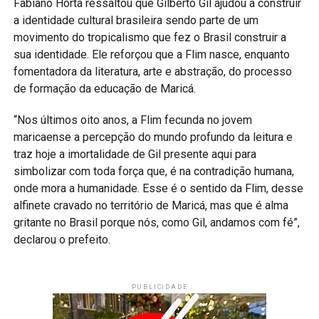
Fabiano Horta ressaltou que Gilberto Gil ajudou a construir
a identidade cultural brasileira sendo parte de um
movimento do tropicalismo que fez o Brasil construir a
sua identidade. Ele reforçou que a Flim nasce, enquanto
fomentadora da literatura, arte e abstração, do processo
de formação da educação de Maricá.
“Nos últimos oito anos, a Flim fecunda no jovem
maricaense a percepção do mundo profundo da leitura e
traz hoje a imortalidade de Gil presente aqui para
simbolizar com toda força que, é na contradição humana,
onde mora a humanidade. Esse é o sentido da Flim, desse
alfinete cravado no território de Maricá, mas que é alma
gritante no Brasil porque nós, como Gil, andamos com fé”,
declarou o prefeito.
PUBLICIDADE