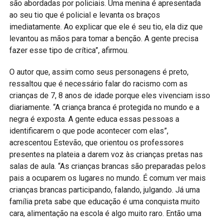
são abordadas por policiais. Uma menina é apresentada
ao seu tio que é policial e levanta os braços
imediatamente. Ao explicar que ele é seu tio, ela diz que
levantou as mãos para tomar a benção. A gente precisa
fazer esse tipo de crítica”, afirmou.
O autor que, assim como seus personagens é preto,
ressaltou que é necessário falar do racismo com as
crianças de 7, 8 anos de idade porque eles vivenciam isso
diariamente. “A criança branca é protegida no mundo e a
negra é exposta. A gente educa essas pessoas a
identificarem o que pode acontecer com elas”,
acrescentou Estevão, que orientou os professores
presentes na plateia a darem voz às crianças pretas nas
salas de aula. “As crianças brancas são preparadas pelos
pais a ocuparem os lugares no mundo. É comum ver mais
crianças brancas participando, falando, julgando. Já uma
família preta sabe que educação é uma conquista muito
cara, alimentação na escola é algo muito raro. Então uma