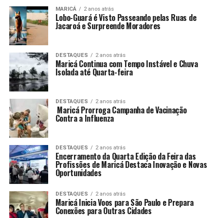
MARICÁ
2 anos atrás
Lobo-Guará é Visto Passeando pelas Ruas de
Jacaroá e Surpreende Moradores
DESTAQUES
2 anos atrás
Maricá Continua com Tempo Instável e Chuva
Isolada até Quarta-feira
DESTAQUES
2 anos atrás
Maricá Prorroga Campanha de Vacinação
Contra a Influenza
DESTAQUES
2 anos atrás
Encerramento da Quarta Edição da Feira das
Profissões de Maricá Destaca Inovação e Novas
Oportunidades
DESTAQUES
2 anos atrás
Maricá Inicia Voos para São Paulo e Prepara
Conexões para Outras Cidades