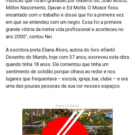
músicas que foram gravadas por Gilberto Gil, João Bosco,
Milton Nascimento, Djavan e Ed Motta. O Moacir ficou
encantado com o trabalho e disse que foi a primeira vez
em que se entendeu com um negro. Essa foi a primeira
grande vitória da minha vida profissional e aconteceu no
ano 2000”, contou Nei.
A escritora preta Eliana Alves, autora do livro infantil
Desenho do Mundo, hoje com 57 anos, escreveu esta obra
quando tinha 18 anos. Ela comentou que tinha um
sentimento de solidão porque olhava ao redor e nos
lugares que frequentava – escola, igreja, bar, clube – e era
uma das poucas pessoas da sua cor nesses espaços.
PUBLICIDADE