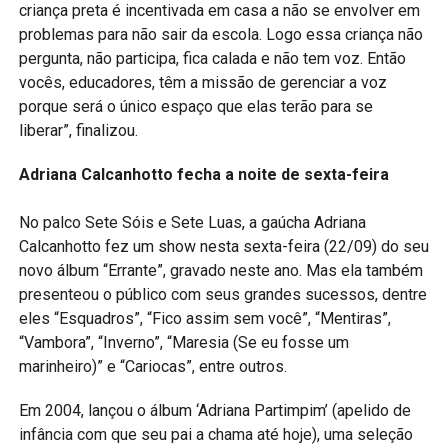
criança preta é incentivada em casa a não se envolver em
problemas para não sair da escola. Logo essa criança não
pergunta, não participa, fica calada e não tem voz. Então
vocês, educadores, têm a missão de gerenciar a voz
porque será o único espaço que elas terão para se
liberar”, finalizou.
Adriana Calcanhotto fecha a noite de sexta-feira
No palco Sete Sóis e Sete Luas, a gaúcha Adriana
Calcanhotto fez um show nesta sexta-feira (22/09) do seu
novo álbum “Errante”, gravado neste ano. Mas ela também
presenteou o público com seus grandes sucessos, dentre
eles “Esquadros”, “Fico assim sem você”, “Mentiras”,
“Vambora”, “Inverno”, “Maresia (Se eu fosse um
marinheiro)” e “Cariocas”, entre outros.
Em 2004, lançou o álbum ‘Adriana Partimpim’ (apelido de
infância com que seu pai a chama até hoje), uma seleção