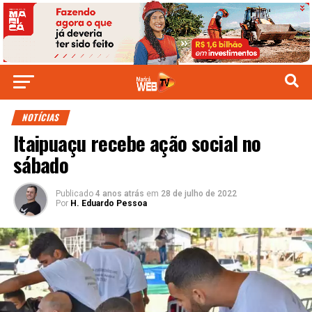
NOTÍCIAS
Itaipuaçu recebe ação social no
sábado
Publicado
4 anos atrás
em
28 de julho de 2022
Por
H. Eduardo Pessoa