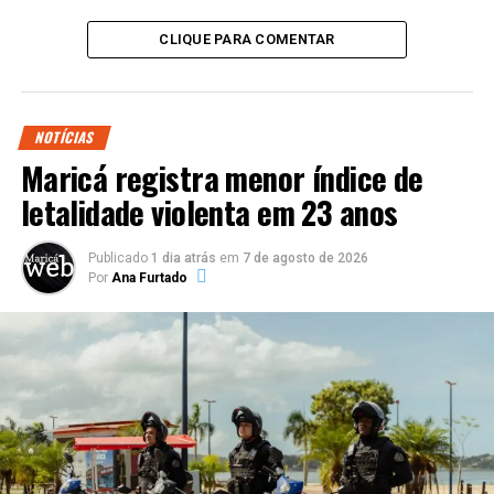
CLIQUE PARA COMENTAR
NOTÍCIAS
Maricá registra menor índice de
letalidade violenta em 23 anos
Publicado
1 dia atrás
em
7 de agosto de 2026
Por
Ana Furtado