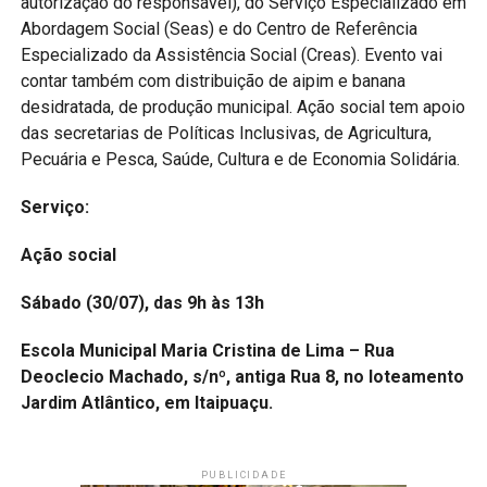
autorização do responsável), do Serviço Especializado em
Abordagem Social (Seas) e do Centro de Referência
Especializado da Assistência Social (Creas). Evento vai
contar também com distribuição de aipim e banana
desidratada, de produção municipal. Ação social tem apoio
das secretarias de Políticas Inclusivas, de Agricultura,
Pecuária e Pesca, Saúde, Cultura e de Economia Solidária.
Serviço:
Ação social
Sábado (30/07), das 9h às 13h
Escola Municipal Maria Cristina de Lima – Rua
Deoclecio Machado, s/nº, antiga Rua 8, no loteamento
Jardim Atlântico, em Itaipuaçu.
PUBLICIDADE