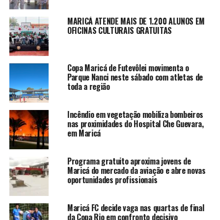
MARICÁ ATENDE MAIS DE 1.200 ALUNOS EM
OFICINAS CULTURAIS GRATUITAS
Copa Maricá de Futevôlei movimenta o
Parque Nanci neste sábado com atletas de
toda a região
Incêndio em vegetação mobiliza bombeiros
nas proximidades do Hospital Che Guevara,
em Maricá
Programa gratuito aproxima jovens de
Maricá do mercado da aviação e abre novas
oportunidades profissionais
Maricá FC decide vaga nas quartas de final
da Copa Rio em confronto decisivo