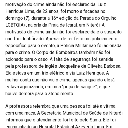
motivação do crime ainda não foi esclarecida. Luiz
Henrique Lima, de 22 anos, foi morto a facadas no
domingo (7), durante a 16ª edição da Parada do Orgulho
LGBTQIA+, na orla da Praia de Icaraí, em Niterói. A
motivação do crime ainda não foi esclarecida e o suspeito
não foi identificado. Apesar de ter feito um policiamento
específico para o evento, a Polícia Militar não foi acionada
para o crime. O Corpo de Bombeiros também não foi
acionado para o caso. A falta de segurança foi sentida
pela professora de inglês Jacqueline de Oliveira Barbosa.
Ela estava em um trio elétrico e viu Luiz Henrique. A
mulher conta que não viu o crime, apenas quando ele já
estava agonizando, em uma “poça de sangue”, e que
houve demora para o atendimento
A professora relembra que uma pessoa foi até a vítima
com uma maca. A Secretaria Municipal de Saúde de Niterói
informou que o atendimento foi feito pelo Samu. Ele foi
encaminhado ao Hospital Estadual Azevedo Lima. Em