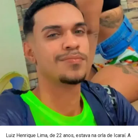
Luiz Henrique Lima, de 22 anos, estava na orla de Icaraí. A