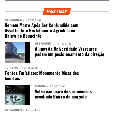
MAIS LIDAS
DESTAQUES
2 anos atrás
Homem Morre Após Ser Confundido com
Assaltante e Brutalmente Agredido no
Bairro do Boqueirão
DESTAQUES
4 anos atrás
Alunos da Universidade Vassouras
pedem um posicionamento da direção
TURISMO
4 anos atrás
Pontos Turísticos: Monumento Mesa dos
Imortais
MARICÁ
4 anos atrás
Vídeo exclusivo dos criminosos
invadindo Bairro da amizade
DESTAQUES
1 ano atrás