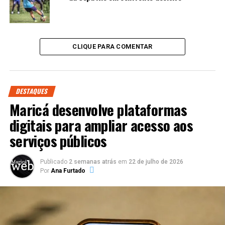
CLIQUE PARA COMENTAR
DESTAQUES
Maricá desenvolve plataformas
digitais para ampliar acesso aos
serviços públicos
Publicado
2 semanas atrás
em
22 de julho de 2026
Por
Ana Furtado