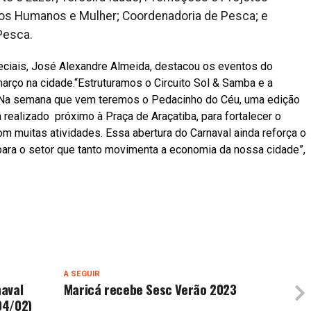
eitos Humanos e Mulher; Coordenadoria de Pesca; e
 Pesca.
eciais, José Alexandre Almeida, destacou os eventos do
arço na cidade.“Estruturamos o Circuito Sol & Samba e a
 Na semana que vem teremos o Pedacinho do Céu, uma edição
realizado próximo à Praça de Araçatiba, para fortalecer o
m muitas atividades. Essa abertura do Carnaval ainda reforça o
para o setor que tanto movimenta a economia da nossa cidade”,
A SEGUIR
aval
Maricá recebe Sesc Verão 2023
04/02)