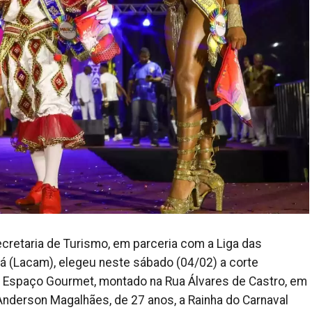
ecretaria de Turismo, em parceria com a Liga das
 (Lacam), elegeu neste sábado (04/02) a corte
o Espaço Gourmet, montado na Rua Álvares de Castro, em
Anderson Magalhães, de 27 anos, a Rainha do Carnaval