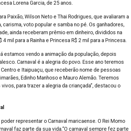
incesa Lorena Garcia, de 25 anos.
ara Paixão, Wilson Neto e Thai Rodrigues, que avaliaram a
 carisma, voto popular e samba no pé. Os ganhadores,
ade, ainda receberam prêmio em dinheiro, divididos na
 4 mil para a Rainha e Princesa R$ 2 mil para a Princesa.
 já estamos vendo a animação da população, depois
esco. Carnaval é a alegria do povo. Esse ano teremos
a, Centro e Itaipuaçu, que receberão nome de pessoas
uimarães, Edinho Manhoso e Mauro Alemão. Teremos
 vivos, para trazer a alegria da criançada”, destacou o
al
poder representar o Carnaval maricaense. O Rei Momo
aval faz parte da sua vida.“O carnaval sempre fez parte