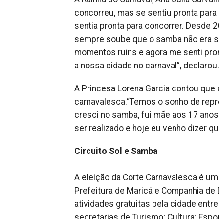
concorreu, mas se sentiu pronta para 
sentia pronta para concorrer. Desde 
sempre soube que o samba não era só
momentos ruins e agora me senti pron
a nossa cidade no carnaval”, declarou.
A Princesa Lorena Garcia contou que
carnavalesca.“Temos o sonho de repres
cresci no samba, fui mãe aos 17 anos
ser realizado e hoje eu venho dizer q
Circuito Sol e Samba
A eleição da Corte Carnavalesca é uma 
Prefeitura de Maricá e Companhia de
atividades gratuitas pela cidade entr
secretarias de Turismo; Cultura; Espo