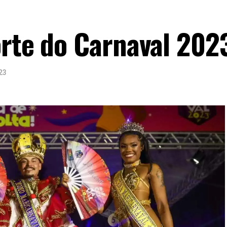
orte do Carnaval 202
23