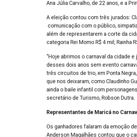
Ana Júlia Carvalho, de 22 anos, e a Pr
A eleição contou com três jurados: Cl
comunicação com o público, simpatia,
além de representarem a corte da cid
categoria Rei Momo R$ 4 mil; Rainha R$
“Hoje abrimos o carnaval da cidade e
desses dois anos sem evento carnaval
três circuitos de trio, em Ponta Negr
que nos deixaram, como Claudinho G
ainda o baile infantil com personagens
secretário de Turismo, Robson Dutra.
Representantes de Maricá no Carnav
Os ganhadores falaram da emoção de 
Anderson Magalhães contou que o carn