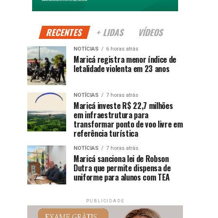
RECENTES
+ LIDAS
VÍDEOS
NOTÍCIAS
6 horas atrás
Maricá registra menor índice de
letalidade violenta em 23 anos
NOTÍCIAS
7 horas atrás
Maricá investe R$ 22,7 milhões
em infraestrutura para
transformar ponto de voo livre em
referência turística
NOTÍCIAS
7 horas atrás
Maricá sanciona lei de Robson
Dutra que permite dispensa de
uniforme para alunos com TEA
PUBLICIDADE