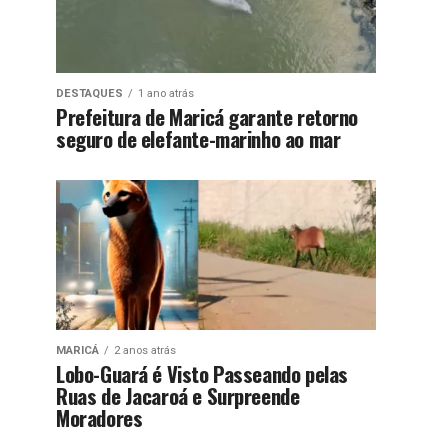
DESTAQUES
1 ano atrás
Prefeitura de Maricá garante retorno
seguro de elefante-marinho ao mar
MARICÁ
2 anos atrás
Lobo-Guará é Visto Passeando pelas
Ruas de Jacaroá e Surpreende
Moradores