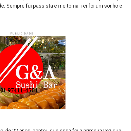
e. Sempre fui passista e me tornar rei foi um sonho e
PUBLICIDADE
ho, de 22 anos, contou que essa foi a primeira vez que