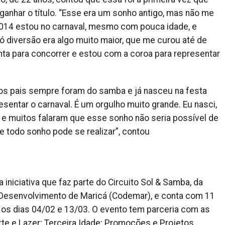
ganhar o título. “Esse era um sonho antigo, mas não me
2014 estou no carnaval, mesmo com pouca idade, e
 diversão era algo muito maior, que me curou até de
ta para concorrer e estou com a coroa para representar
 os pais sempre foram do samba e já nasceu na festa
entar o carnaval. É um orgulho muito grande. Eu nasci,
 e muitos falaram que esse sonho não seria possível de
ue todo sonho pode se realizar”, contou
iniciativa que faz parte do Circuito Sol & Samba, da
 Desenvolvimento de Maricá (Codemar), e conta com 11
e os dias 04/02 e 13/03. O evento tem parceria com as
rte e Lazer; Terceira Idade; Promoções e Projetos