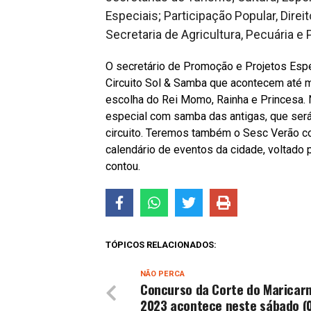
Especiais; Participação Popular, Dir
Secretaria de Agricultura, Pecuária e
O secretário de Promoção e Projetos Esp
Circuito Sol & Samba que acontecem até m
escolha do Rei Momo, Rainha e Princesa.
especial com samba das antigas, que será 
circuito. Teremos também o Sesc Verão co
calendário de eventos da cidade, voltado 
contou.
TÓPICOS RELACIONADOS:
NÃO PERCA
Concurso da Corte do Maricarn
2023 acontece neste sábado (