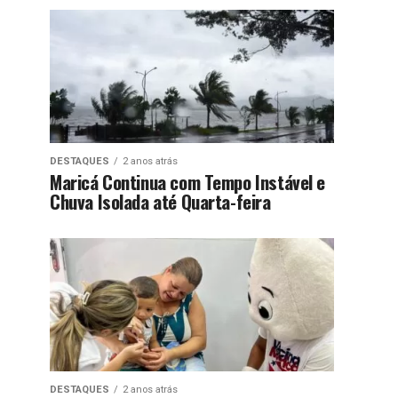
DESTAQUES
2 anos atrás
Maricá Continua com Tempo Instável e
Chuva Isolada até Quarta-feira
DESTAQUES
2 anos atrás