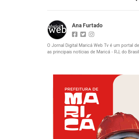
Ana Furtado
O Jornal Digital Maricá Web Tv é um portal d
as principais notícias de Maricá - RJ, do Bras