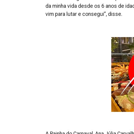
da minha vida desde os 6 anos de idad
vim para lutar e consegui”, disse.
A Rainha do Carnaval, Ana Júlia Carval