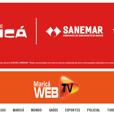
CIAS
MARICÁ
MUNDO
SAÚDE
ESPORTES
POLICIAL
TUR