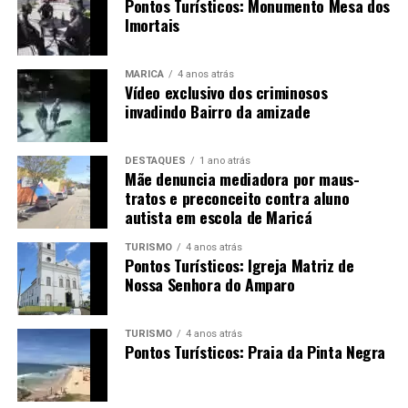
Pontos Turísticos: Monumento Mesa dos
Imortais
MARICÁ
4 anos atrás
Vídeo exclusivo dos criminosos
invadindo Bairro da amizade
DESTAQUES
1 ano atrás
Mãe denuncia mediadora por maus-
tratos e preconceito contra aluno
autista em escola de Maricá
TURISMO
4 anos atrás
Pontos Turísticos: Igreja Matriz de
Nossa Senhora do Amparo
TURISMO
4 anos atrás
Pontos Turísticos: Praia da Pinta Negra