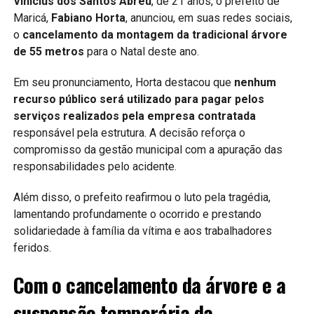
Vinicius dos Santos Abreu
, de 21 anos, o prefeito de
Maricá,
Fabiano Horta
, anunciou, em suas redes sociais,
o
cancelamento da montagem da tradicional árvore
de 55 metros
para o Natal deste ano.
Em seu pronunciamento, Horta destacou que
nenhum
recurso público será utilizado para pagar pelos
serviços realizados pela empresa contratada
responsável pela estrutura. A decisão reforça o
compromisso da gestão municipal com a apuração das
responsabilidades pelo acidente.
Além disso, o prefeito reafirmou o luto pela tragédia,
lamentando profundamente o ocorrido e prestando
solidariedade à família da vítima e aos trabalhadores
feridos.
Com o cancelamento da árvore e a
suspensão temporária da