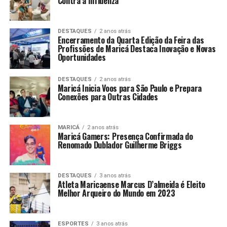
Contra a Influenza
DESTAQUES
2 anos atrás
Encerramento da Quarta Edição da Feira das
Profissões de Maricá Destaca Inovação e Novas
Oportunidades
DESTAQUES
2 anos atrás
Maricá Inicia Voos para São Paulo e Prepara
Conexões para Outras Cidades
MARICÁ
2 anos atrás
Maricá Gamers: Presença Confirmada do
Renomado Dublador Guilherme Briggs
DESTAQUES
3 anos atrás
Atleta Maricaense Marcus D’almeida é Eleito
Melhor Arqueiro do Mundo em 2023
ESPORTES
3 anos atrás