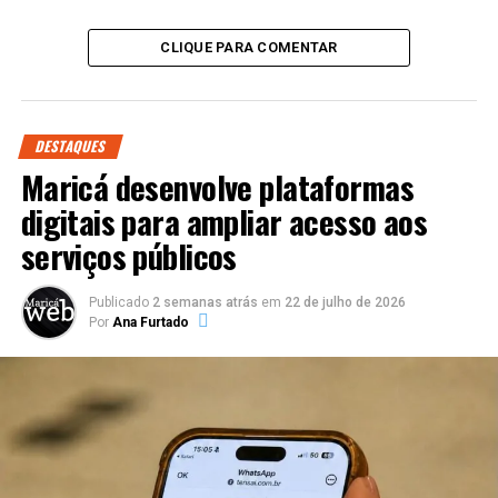
CLIQUE PARA COMENTAR
DESTAQUES
Maricá desenvolve plataformas
digitais para ampliar acesso aos
serviços públicos
Publicado
2 semanas atrás
em
22 de julho de 2026
Por
Ana Furtado