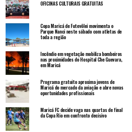
OFICINAS CULTURAIS GRATUITAS
Copa Maricá de Futevôlei movimenta o
Parque Nanci neste sábado com atletas de
toda a região
Incêndio em vegetação mobiliza bombeiros
nas proximidades do Hospital Che Guevara,
em Maricá
Programa gratuito aproxima jovens de
Maricá do mercado da aviação e abre novas
oportunidades profissionais
Maricá FC decide vaga nas quartas de final
da Copa Rio em confronto decisivo