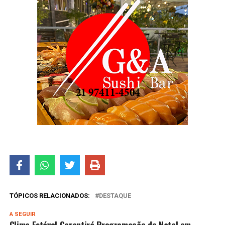
TÓPICOS RELACIONADOS:
DESTAQUE
A SEGUIR
Clima Estável Garantirá Programação de Natal em