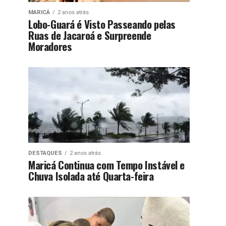
MARICÁ
2 anos atrás
Lobo-Guará é Visto Passeando pelas
Ruas de Jacaroá e Surpreende
Moradores
DESTAQUES
2 anos atrás
Maricá Continua com Tempo Instável e
Chuva Isolada até Quarta-feira