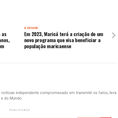
A SEGUIR
 as
Em 2023, Maricá terá a criação de um
anos,
novo programa que visa beneficiar a
om
população maricaense
e notícias independente compromissado em transmitir os fatos, leva
il e do Mundo.
PUBLICIDADE