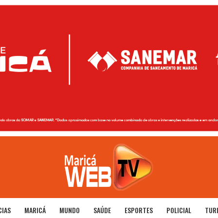
CIAS
MARICÁ
MUNDO
SAÚDE
ESPORTES
POLICIAL
TUR