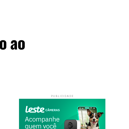
do ao
PUBLICIDADE