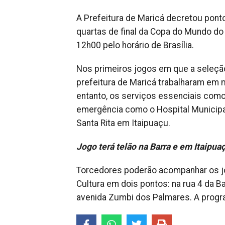
A Prefeitura de Maricá decretou ponto
quartas de final da Copa do Mundo do
12h00 pelo horário de Brasília.
Nos primeiros jogos em que a seleção 
prefeitura de Maricá trabalharam em m
entanto, os serviços essenciais com
emergência como o Hospital Municipa
Santa Rita em Itaipuaçu.
Jogo terá telão na Barra e em Itaipua
Torcedores poderão acompanhar os jo
Cultura em dois pontos: na rua 4 da Ba
avenida Zumbi dos Palmares. A progra