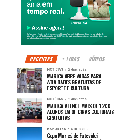
RECENTES
+ LIDAS
VÍDEOS
NOTÍCIAS
2 dias atrás
MARICÁ ABRE VAGAS PARA
ATIVIDADES GRATUITAS DE
ESPORTE E CULTURA
NOTÍCIAS
2 dias atrás
MARICÁ ATENDE MAIS DE 1.200
ALUNOS EM OFICINAS CULTURAIS
GRATUITAS
ESPORTES
5 dias atrás
Copa Maricá de Futevôlei