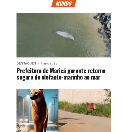
MUNDO
DESTAQUES
1 ano atrás
Prefeitura de Maricá garante retorno
seguro de elefante-marinho ao mar