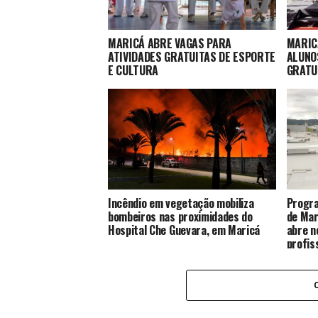
MARICÁ ABRE VAGAS PARA
MARIC
ATIVIDADES GRATUITAS DE ESPORTE
ALUNO
E CULTURA
GRATU
Incêndio em vegetação mobiliza
Progra
bombeiros nas proximidades do
de Mar
Hospital Che Guevara, em Maricá
abre n
profis