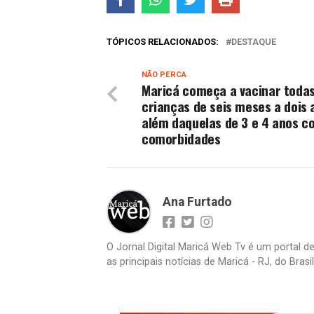
TÓPICOS RELACIONADOS:
DESTAQUE
NÃO PERCA
Maricá começa a vacinar todas
crianças de seis meses a dois 
além daquelas de 3 e 4 anos c
comorbidades
Ana Furtado
O Jornal Digital Maricá Web Tv é um portal d
as principais notícias de Maricá - RJ, do Bras