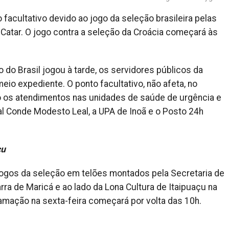
 facultativo devido ao jogo da seleção brasileira pelas
 Catar. O jogo contra a seleção da Croácia começará às
do Brasil jogou à tarde, os servidores públicos da
eio expediente. O ponto facultativo, não afeta, no
o os atendimentos nas unidades de saúde de urgência e
l Conde Modesto Leal, a UPA de Inoã e o Posto 24h
çu
gos da seleção em telões montados pela Secretaria de
rra de Maricá e ao lado da Lona Cultura de Itaipuaçu na
mação na sexta-feira começará por volta das 10h.