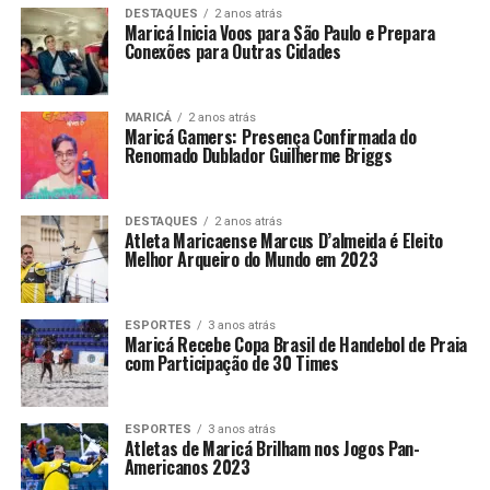
DESTAQUES
2 anos atrás
Maricá Inicia Voos para São Paulo e Prepara
Conexões para Outras Cidades
MARICÁ
2 anos atrás
Maricá Gamers: Presença Confirmada do
Renomado Dublador Guilherme Briggs
DESTAQUES
2 anos atrás
Atleta Maricaense Marcus D’almeida é Eleito
Melhor Arqueiro do Mundo em 2023
ESPORTES
3 anos atrás
Maricá Recebe Copa Brasil de Handebol de Praia
com Participação de 30 Times
ESPORTES
3 anos atrás
Atletas de Maricá Brilham nos Jogos Pan-
Americanos 2023