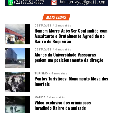
MAIS LIDAS
DESTAQUES
2 anos atrás
Homem Morre Após Ser Confundido com
Assaltante e Brutalmente Agredido no
Bairro do Boqueirão
DESTAQUES
4 anos atrás
Alunos da Universidade Vassouras
pedem um posicionamento da direção
TURISMO
4 anos atrás
Pontos Turísticos: Monumento Mesa dos
Imortais
MARICÁ
4 anos atrás
Vídeo exclusivo dos criminosos
invadindo Bairro da amizade