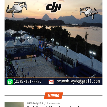
MUNDO
DESTAQUES
1 ano atrás