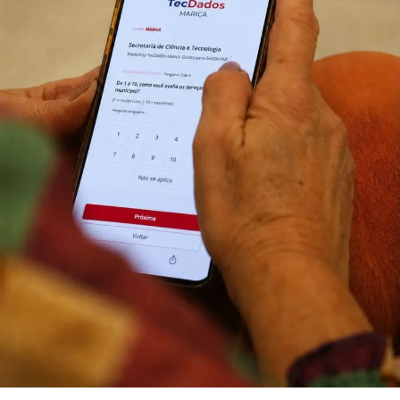
Copa Maricá de Futevôlei, Maricá, Parque Nanci, futevôlei,
esporte de areia, Liga Nacional de Futevôlei, Secretaria de
Esportes, eventos esportivos em Maricá, Maricá Web TV,
competição de futevôlei.