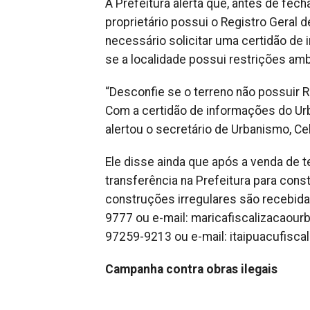
A Prefeitura alerta que, antes de fech
proprietário possui o Registro Geral 
necessário solicitar uma certidão de 
se a localidade possui restrições amb
“Desconfie se o terreno não possuir 
Com a certidão de informações do Urba
alertou o secretário de Urbanismo, Ce
Ele disse ainda que após a venda de t
transferência na Prefeitura para cons
construções irregulares são recebida
9777 ou e-mail:
maricafiscalizacaou
97259-9213 ou e-mail:
itaipuacufisc
Campanha contra obras ilegais