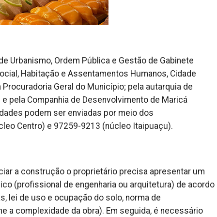
 de Urbanismo, Ordem Pública e Gestão de Gabinete
 Social, Habitação e Assentamentos Humanos, Cidade
a Procuradoria Geral do Município; pela autarquia de
; e pela Companhia de Desenvolvimento de Maricá
ridades podem ser enviadas por meio dos
eo Centro) e 97259-9213 (núcleo Itaipuaçu).
iciar a construção o proprietário precisa apresentar um
ico (profissional de engenharia ou arquitetura) de acordo
, lei de uso e ocupação do solo, norma de
rme a complexidade da obra). Em seguida, é necessário