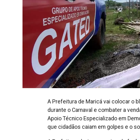
A Prefeitura de Maricá vai colocar o b
durante o Carnaval e combater a venda
Apoio Técnico Especializado em Demoli
que cidadãos caiam em golpes e o son