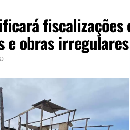
ificará fiscalizações
s e obras irregulares
23