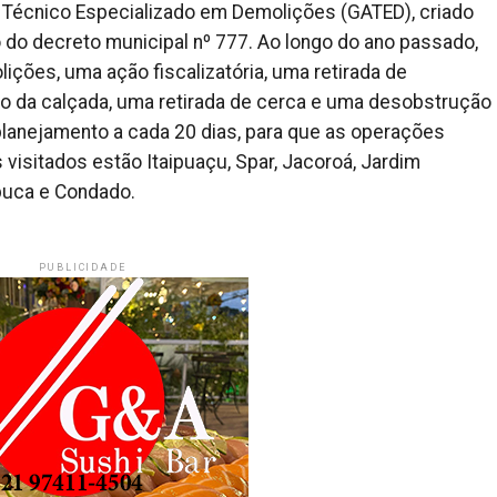
Técnico Especializado em Demolições (GATED), criado
do decreto municipal nº 777. Ao longo do ano passado,
ições, uma ação fiscalizatória, uma retirada de
o da calçada, uma retirada de cerca e uma desobstrução
 planejamento a cada 20 dias, para que as operações
visitados estão Itaipuaçu, Spar, Jacoroá, Jardim
buca e Condado.
PUBLICIDADE