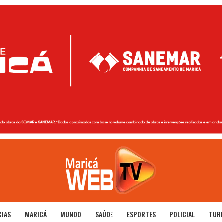
CIAS
MARICÁ
MUNDO
SAÚDE
ESPORTES
POLICIAL
TUR