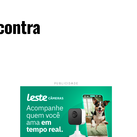
 contra
PUBLICIDADE