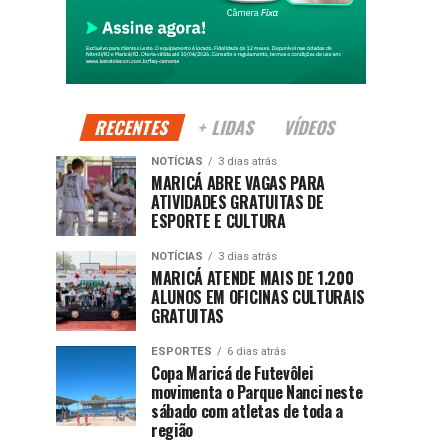
RECENTES
+ LIDAS
VÍDEOS
NOTÍCIAS
3 dias atrás
MARICÁ ABRE VAGAS PARA
ATIVIDADES GRATUITAS DE
ESPORTE E CULTURA
NOTÍCIAS
3 dias atrás
MARICÁ ATENDE MAIS DE 1.200
ALUNOS EM OFICINAS CULTURAIS
GRATUITAS
ESPORTES
6 dias atrás
Copa Maricá de Futevôlei
movimenta o Parque Nanci neste
sábado com atletas de toda a
região