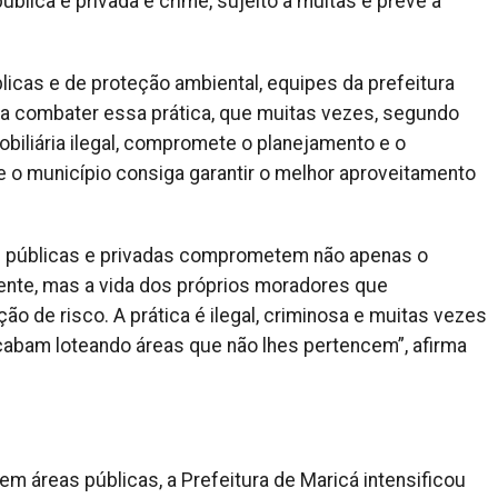
blica e privada é crime, sujeito a multas e prevê a
licas e de proteção ambiental, equipes da prefeitura
ra combater essa prática, que muitas vezes, segundo
biliária ilegal, compromete o planejamento e o
e o município consiga garantir o melhor aproveitamento
s públicas e privadas comprometem não apenas o
iente, mas a vida dos próprios moradores que
o de risco. A prática é ilegal, criminosa e muitas vezes
cabam loteando áreas que não lhes pertencem”, afirma
em áreas públicas, a Prefeitura de Maricá intensificou