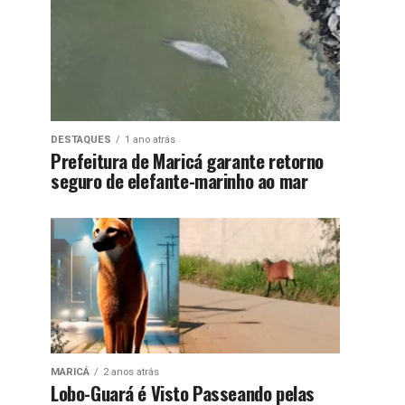
DESTAQUES
1 ano atrás
Prefeitura de Maricá garante retorno
seguro de elefante-marinho ao mar
MARICÁ
2 anos atrás
Lobo-Guará é Visto Passeando pelas