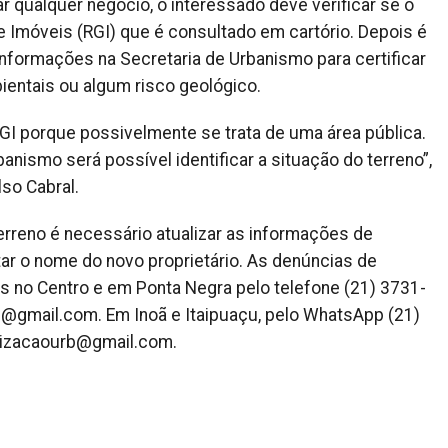
ar qualquer negócio, o interessado deve verificar se o
de Imóveis (RGI) que é consultado em cartório. Depois é
informações na Secretaria de Urbanismo para certificar
ientais ou algum risco geológico.
RGI porque possivelmente se trata de uma área pública.
nismo será possível identificar a situação do terreno”,
lso Cabral.
erreno é necessário atualizar as informações de
tar o nome do novo proprietário. As denúncias de
s no Centro e em Ponta Negra pelo telefone (21) 3731-
rb@gmail.com
. Em Inoã e Itaipuaçu, pelo WhatsApp (21)
alizacaourb@gmail.com
.