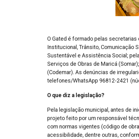
O Gated é formado pelas secretarias
Institucional, Trânsito, Comunicação
Sustentável e Assistência Social; pel
Serviços de Obras de Maricá (Somar)
(Codemar). As denúncias de irregula
telefones/WhatsApp 96812-2421 (núcl
O que diz a legislação?
Pela legislação municipal, antes de in
projeto feito por um responsável técn
com normas vigentes (código de obras
acessibilidade, dentre outras, confo