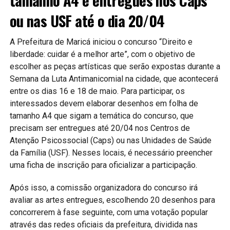
tamanho A4 e entregues nos Caps
ou nas USF até o dia 20/04
A Prefeitura de Maricá iniciou o concurso “Direito e
liberdade: cuidar é a melhor arte”, com o objetivo de
escolher as peças artísticas que serão expostas durante a
Semana da Luta Antimanicomial na cidade, que acontecerá
entre os dias 16 e 18 de maio. Para participar, os
interessados devem elaborar desenhos em folha de
tamanho A4 que sigam a temática do concurso, que
precisam ser entregues até 20/04 nos Centros de
Atenção Psicossocial (Caps) ou nas Unidades de Saúde
da Família (USF). Nesses locais, é necessário preencher
uma ficha de inscrição para oficializar a participação.
Após isso, a comissão organizadora do concurso irá
avaliar as artes entregues, escolhendo 20 desenhos para
concorrerem à fase seguinte, com uma votação popular
através das redes oficiais da prefeitura, dividida nas