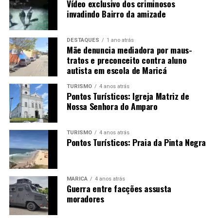
Vídeo exclusivo dos criminosos
invadindo Bairro da amizade
DESTAQUES
1 ano atrás
Mãe denuncia mediadora por maus-
tratos e preconceito contra aluno
autista em escola de Maricá
TURISMO
4 anos atrás
Pontos Turísticos: Igreja Matriz de
Nossa Senhora do Amparo
TURISMO
4 anos atrás
Pontos Turísticos: Praia da Pinta Negra
MARICÁ
4 anos atrás
Guerra entre facções assusta
moradores