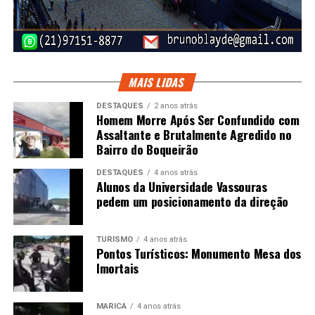
MAIS LIDAS
DESTAQUES
2 anos atrás
Homem Morre Após Ser Confundido com
Assaltante e Brutalmente Agredido no
Bairro do Boqueirão
DESTAQUES
4 anos atrás
Alunos da Universidade Vassouras
pedem um posicionamento da direção
TURISMO
4 anos atrás
Pontos Turísticos: Monumento Mesa dos
Imortais
MARICÁ
4 anos atrás