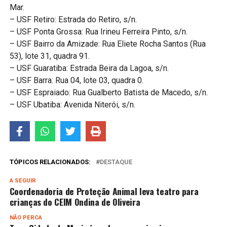
Mar.
– USF Retiro: Estrada do Retiro, s/n.
– USF Ponta Grossa: Rua Irineu Ferreira Pinto, s/n.
– USF Bairro da Amizade: Rua Eliete Rocha Santos (Rua
53), lote 31, quadra 91.
– USF Guaratiba: Estrada Beira da Lagoa, s/n.
– USF Barra: Rua 04, lote 03, quadra 0.
– USF Espraiado: Rua Gualberto Batista de Macedo, s/n.
– USF Ubatiba: Avenida Niterói, s/n.
TÓPICOS RELACIONADOS:
DESTAQUE
A SEGUIR
Coordenadoria de Proteção Animal leva teatro para
crianças do CEIM Ondina de Oliveira
NÃO PERCA