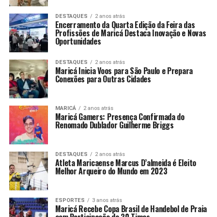
DESTAQUES
2 anos atrás
Encerramento da Quarta Edição da Feira das
Profissões de Maricá Destaca Inovação e Novas
Oportunidades
DESTAQUES
2 anos atrás
Maricá Inicia Voos para São Paulo e Prepara
Conexões para Outras Cidades
MARICÁ
2 anos atrás
Maricá Gamers: Presença Confirmada do
Renomado Dublador Guilherme Briggs
DESTAQUES
2 anos atrás
Atleta Maricaense Marcus D’almeida é Eleito
Melhor Arqueiro do Mundo em 2023
ESPORTES
3 anos atrás
Maricá Recebe Copa Brasil de Handebol de Praia