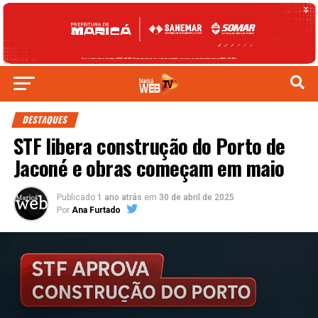
DESTAQUES
STF libera construção do Porto de
Jaconé e obras começam em maio
Publicado
1 ano atrás
em
30 de abril de 2025
Por
Ana Furtado