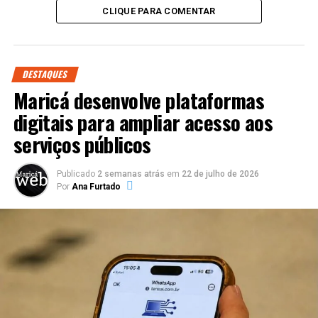
CLIQUE PARA COMENTAR
DESTAQUES
Maricá desenvolve plataformas
digitais para ampliar acesso aos
serviços públicos
Publicado
2 semanas atrás
em
22 de julho de 2026
Por
Ana Furtado