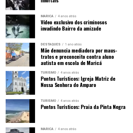
Imortais
MARICÁ
4 anos atrás
Vídeo exclusivo dos criminosos
invadindo Bairro da amizade
DESTAQUES
1 ano atrás
Mãe denuncia mediadora por maus-
tratos e preconceito contra aluno
autista em escola de Maricá
TURISMO
4 anos atrás
Pontos Turísticos: Igreja Matriz de
Nossa Senhora do Amparo
TURISMO
4 anos atrás
Pontos Turísticos: Praia da Pinta Negra
MARICÁ
4 anos atrás